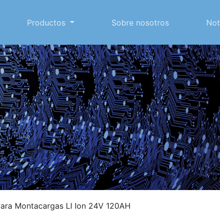
Productos
Sobre nosotros
Not
Para Montacargas LI Ion 24V 120AH