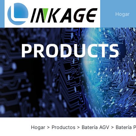
Hogar
Hogar
>
Productos
>
Batería AGV
>
Batería 