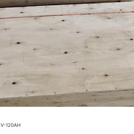
24V-120AH