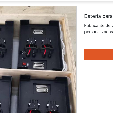
Batería par
Fabricante de b
personalizada