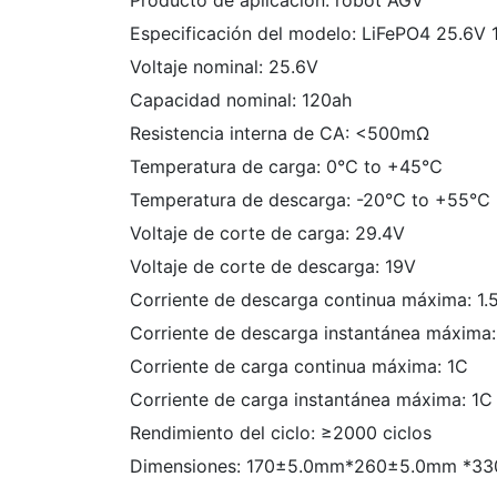
Producto de aplicación: robot AGV
Especificación del modelo: LiFePO4 25.6V
Voltaje nominal: 25.6V
Capacidad nominal: 120ah
Resistencia interna de CA: <500mΩ
Temperatura de carga: 0℃ to +45℃
Temperatura de descarga: -20℃ to +55℃
Voltaje de corte de carga: 29.4V
Voltaje de corte de descarga: 19V
Corriente de descarga continua máxima: 1.
Corriente de descarga instantánea máxima
Corriente de carga continua máxima: 1C
Corriente de carga instantánea máxima: 1C
Rendimiento del ciclo: ≥2000 ciclos
Dimensiones: 170±5.0mm*260±5.0mm *33