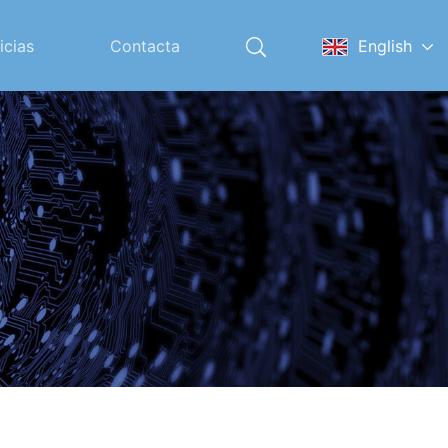
icias
Contacta
English