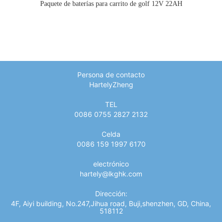
Paquete de baterías para carrito de golf 12V 22AH
Persona de contacto
HartelyZheng
TEL
0086 0755 2827 2132
Celda
0086 159 1997 6170
electrónico
hartely@lkghk.com
Dirección:
4F, Aiyi building, No.247,Jihua road, Buji,shenzhen, GD, China,
518112