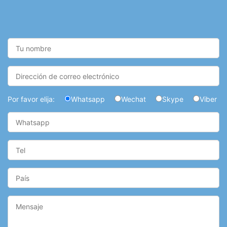
Por favor elija:
Whatsapp
Wechat
Skype
Viber