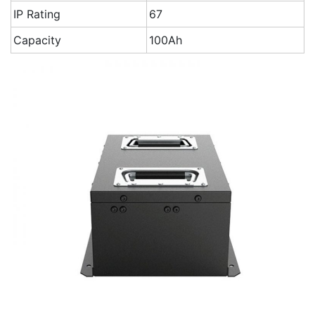
IP Rating
67
Capacity
100Ah