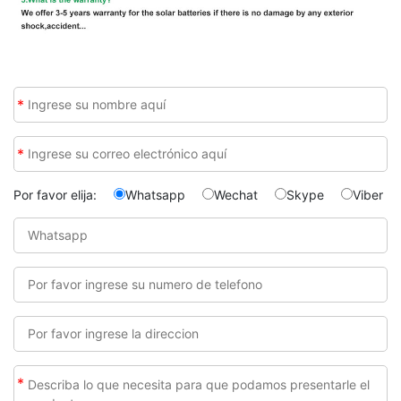
*
*
Por favor elija:
Whatsapp
Wechat
Skype
Viber
*