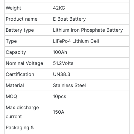
Weight
42KG
Product name
E Boat Battery
Battery type
Lithium Iron Phosphate Battery
Type
LiFePo4 Lithium Cell
Capacity
100Ah
Nominal Voltage
51.2Volts
Certification
UN38.3
Material
Stainless Steel
MOQ
10pcs
Max discharge
150A
current
Packaging &