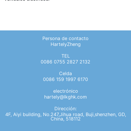
Persona de contacto
HartelyZheng
TEL
0086 0755 2827 2132
Celda
0086 159 1997 6170
electrónico
hartely@lkghk.com
Dirección:
4F, Aiyi building, No.247,Jihua road, Buji,shenzhen, GD,
China, 518112