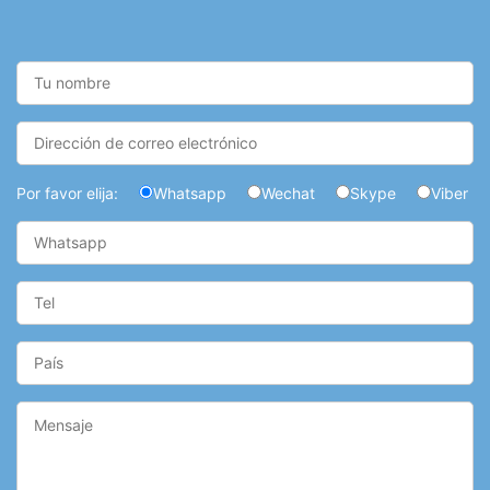
Por favor elija:
Whatsapp
Wechat
Skype
Viber