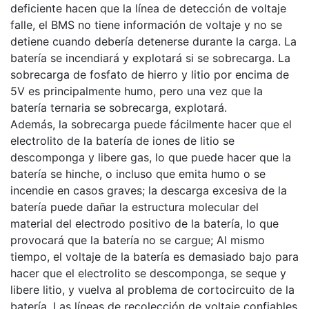
deficiente hacen que la línea de detección de voltaje
falle, el BMS no tiene información de voltaje y no se
detiene cuando debería detenerse durante la carga. La
batería se incendiará y explotará si se sobrecarga. La
sobrecarga de fosfato de hierro y litio por encima de
5V es principalmente humo, pero una vez que la
batería ternaria se sobrecarga, explotará.
Además, la sobrecarga puede fácilmente hacer que el
electrolito de la batería de iones de litio se
descomponga y libere gas, lo que puede hacer que la
batería se hinche, o incluso que emita humo o se
incendie en casos graves; la descarga excesiva de la
batería puede dañar la estructura molecular del
material del electrodo positivo de la batería, lo que
provocará que la batería no se cargue; Al mismo
tiempo, el voltaje de la batería es demasiado bajo para
hacer que el electrolito se descomponga, se seque y
libere litio, y vuelva al problema de cortocircuito de la
batería. Las líneas de recolección de voltaje confiables